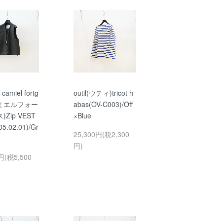
 camiel fortg
outil(ウティ)tricot h
カミエルフォー
abas(OV-C003)/Off
Zip VEST
×Blue
05.02.01)/Gr
25,300円(税2,300
円)
円(税5,500