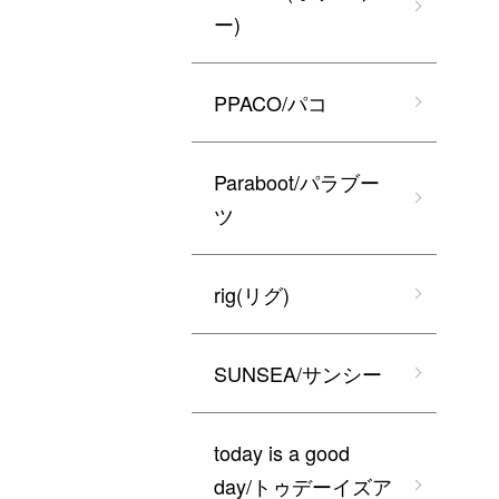
ー)
PPACO/パコ
Paraboot/パラブー
ツ
rig(リグ)
SUNSEA/サンシー
today is a good
day/トゥデーイズア