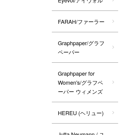
Eyevol/アイヴォル
FARAH/ファーラー
Graphpaper/グラフ
ペーパー
Graphpaper for
Women's/グラフペ
ーパー ウィメンズ
HEREU (ヘリュー)
Jutta Neumann / ユ