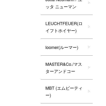
ッタ ニューマン
LEUCHTFEUER(ロ
イフトホイヤー)
loomer(ルーマー)
MASTER&Co./マス
ターアンドコー
MBT (エムビーティ
ー)