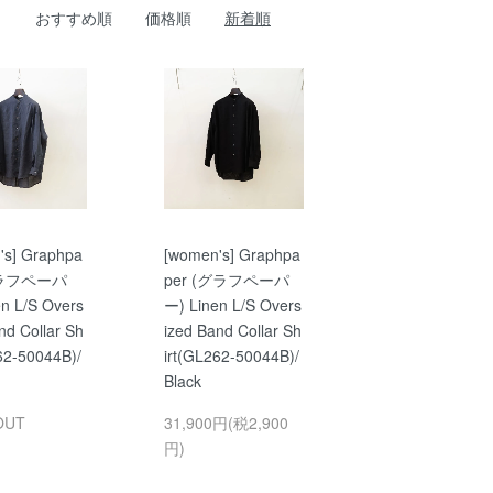
おすすめ順
価格順
新着順
's] Graphpa
[women's] Graphpa
グラフペーパ
per (グラフペーパ
n L/S Overs
ー) Linen L/S Overs
nd Collar Sh
ized Band Collar Sh
62-50044B)/
irt(GL262-50044B)/
Black
OUT
31,900円(税2,900
円)