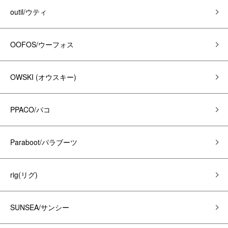
outil/ウティ
OOFOS/ウーフォス
OWSKI (オウスキー)
PPACO/パコ
Paraboot/パラブーツ
rig(リグ)
SUNSEA/サンシー