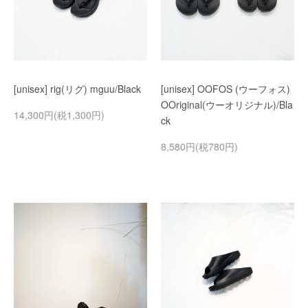
[unisex] rig(リグ) mguu/Black
[unisex] OOFOS (ウーフォス)
OOriginal(ウーオリジナル)/Bla
14,300円(税1,300円)
ck
8,580円(税780円)