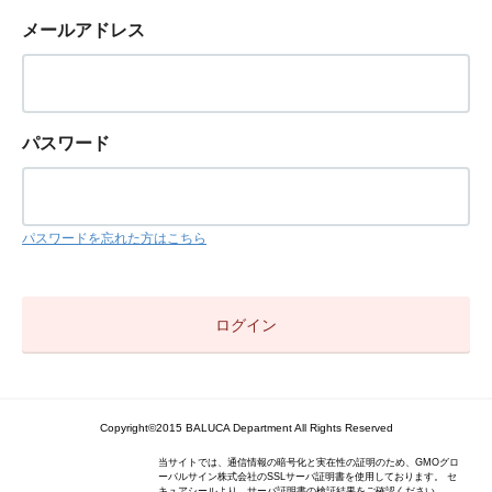
メールアドレス
パスワード
パスワードを忘れた方はこちら
Copyright©2015 BALUCA Department All Rights Reserved
当サイトでは、通信情報の暗号化と実在性の証明のため、GMOグロ
ーバルサイン株式会社のSSLサーバ証明書を使用しております。 セ
キュアシールより、サーバ証明書の検証結果をご確認ください。