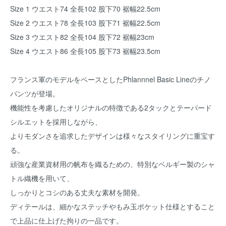
Size 1 ウエスト74 全長102 股下70 裾幅22.5cm
Size 2 ウエスト78 全長103 股下71 裾幅22.5cm
Size 3 ウエスト82 全長104 股下72 裾幅23cm
Size 4 ウエスト86 全長105 股下73 裾幅23.5cm
フランス軍のモデルをベースとしたPhlannnel Basic Lineのチノ
パンツが登場。
機能性を考慮したオリジナルの特徴である2タックとテーパード
シルエットを採用しながら、
よりモダンさを追求したデザインは様々なスタイリングに重宝す
る。
頑強な産業資材用の帆布を織るための、特別なベルギー製のシャ
トル織機を用いて、
しっかりとコシのある丈夫な素材を開発。
ディテールは、細かなステッチやもみ玉ポケット仕様とすること
で上品に仕上げた拘りの一品です。