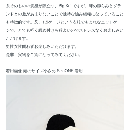
糸そのものの質感が際立つ、Big Knitですが、畔の膨らみとグラ
ンドとの差があまりないことで独特な編み組織になっていること
も特徴的です。又、1.5ゲージという衣服でもまれなニットゲー
ジで、とても軽く締め付けも程よいのでストレスなくお楽しみい
ただけます。
男性女性問わずお楽しみいただけます。
是非、実物をご覧になってみてください。
着用画像 頭のサイズ小さめ SizeONE 着用