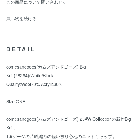
この商品について問い合わせる
買い物を続ける
DETAIL
comesandgoes(カムズアンドゴーズ) Big
Knit(28264)/White/Black
Quality:Wool70% Acrylic30%
Size:ONE
comesandgoes(カムズアンドゴーズ) 25AW Collectionの新作Big
Knit。
1.5ゲージの片畔編みの軽い被り心地のニットキャップ。