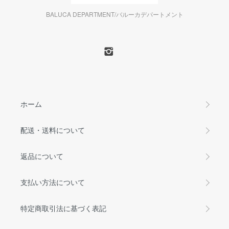
BALUCA DEPARTMENT/バルーカデパートメント
ホーム
配送・送料について
返品について
支払い方法について
特定商取引法に基づく表記