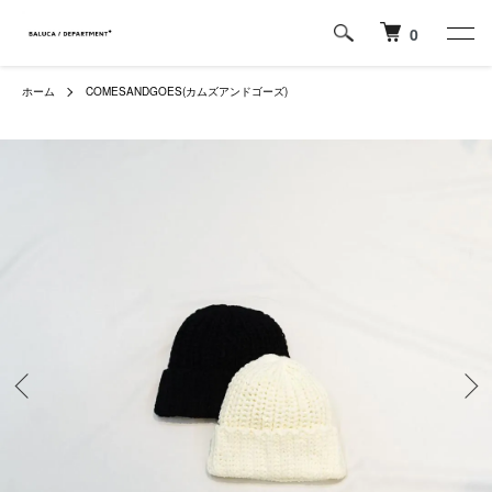
0
ホーム
COMESANDGOES(カムズアンドゴーズ)