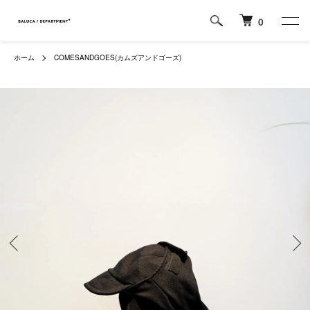
0
ホーム
COMESANDGOES(カムズアンドゴーズ)