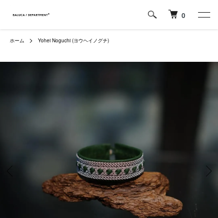
0
ホーム
Yohei Noguchi (ヨウヘイノグチ)