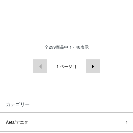
全
299
商品中
1 - 48
表示
1
ページ目
カテゴリー
Aeta/アエタ