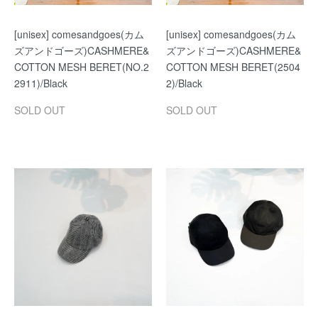
[unisex] comesandgoes(カム
[unisex] comesandgoes(カム
ズアンドゴーズ)CASHMERE&
ズアンドゴーズ)CASHMERE&
COTTON MESH BERET(NO.2
COTTON MESH BERET(2504
2911)/Black
2)/Black
SOLD OUT
SOLD OUT