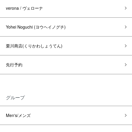
verona / ヴェローナ
Yohei Noguchi (ヨウヘイノグチ)
栗川商店(くりかわしょうてん)
先行予約
グループ
Men's/メンズ