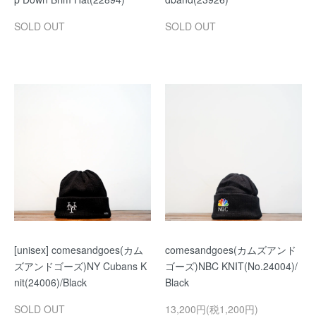
SOLD OUT
SOLD OUT
[unisex] comesandgoes(カム
comesandgoes(カムズアンド
ズアンドゴーズ)NY Cubans K
ゴーズ)NBC KNIT(No.24004)/
nit(24006)/Black
Black
SOLD OUT
13,200円(税1,200円)