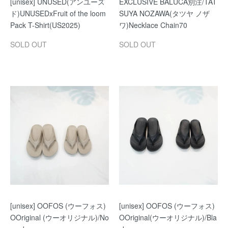
[unisex] UNUSED(アンユーズ
EXCLUSIVE BALUCA別注/TAT
ド)UNUSEDxFruit of the loom
SUYA NOZAWA(タツヤ ノザ
Pack T-Shirt(US2025)
ワ)Necklace Chain70
SOLD OUT
SOLD OUT
[unisex] OOFOS (ウーフォス)
[unisex] OOFOS (ウーフォス)
OOriginal (ウーオリジナル)/No
OOriginal(ウーオリジナル)/Bla