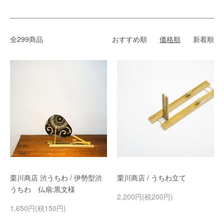
全299商品
おすすめ順
価格順
新着順
栗川商店 渋うちわ / 伊勢型渋
栗川商店 / うちわ立て
うちわ 仏扇:黒文様
2,200円(税200円)
1,650円(税150円)