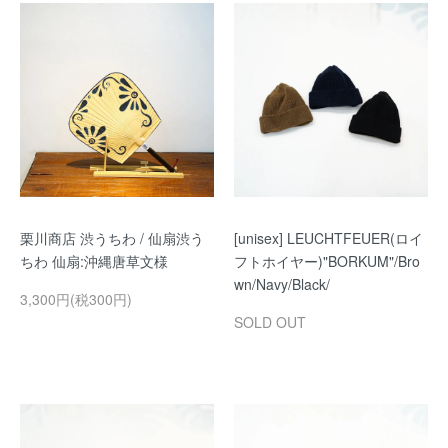
栗川商店 渋うちわ / 仙扇渋う
[unisex] LEUCHTFEUER(ロイ
ちわ 仙扇:沖縄唐草文様
フトホイヤー)"BORKUM"/Bro
wn/Navy/Black/
3,300円(税300円)
SOLD OUT