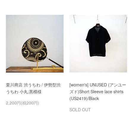
栗川商店 渋うちわ / 伊勢型渋
[women's] UNUSED (アンユー
うちわ 小丸:黒模様
ズド)Short Sleeve lace shirts
(US2419)/Black
2,200円(税200円)
SOLD OUT